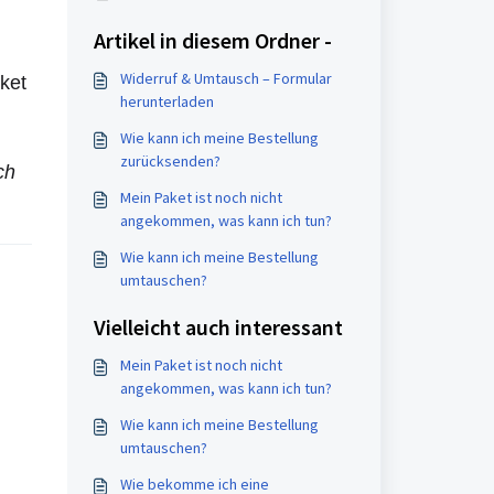
Artikel in diesem Ordner -
Widerruf & Umtausch – Formular
aket
herunterladen
Wie kann ich meine Bestellung
zurücksenden?
ch
Mein Paket ist noch nicht
angekommen, was kann ich tun?
Wie kann ich meine Bestellung
umtauschen?
Vielleicht auch interessant
Mein Paket ist noch nicht
angekommen, was kann ich tun?
Wie kann ich meine Bestellung
umtauschen?
Wie bekomme ich eine