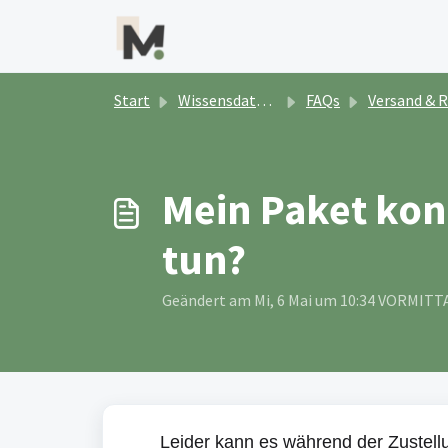
Zum hauptsächlichen Inhalt gehen
Start
Wissensdatenbank
FAQs
Versand & Retouren
Mein Paket kon
tun?
Geändert am Mi, 6 Mai um 10:34 VORMITT
Leider kann es während der Zustel