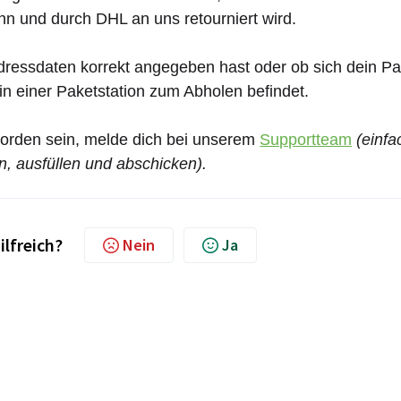
nn und durch DHL an uns retourniert wird.
 Adressdaten korrekt angegeben hast oder ob sich dein P
n einer Paketstation zum Abholen befindet.
 worden sein, melde dich bei unserem
Supportteam
(einfa
n, ausfüllen und abschicken).
ilfreich?
Nein
Ja